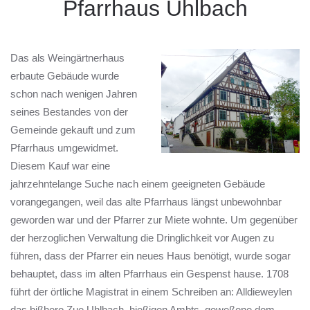
Pfarrhaus Uhlbach
Das als Weingärtnerhaus
erbaute Gebäude wurde
schon nach wenigen Jahren
seines Bestandes von der
Gemeinde gekauft und zum
Pfarrhaus umgewidmet.
Diesem Kauf war eine
jahrzehntelange Suche nach einem geeigneten Gebäude
vorangegangen, weil das alte Pfarrhaus längst unbewohnbar
geworden war und der Pfarrer zur Miete wohnte. Um gegenüber
der herzoglichen Verwaltung die Dringlichkeit vor Augen zu
führen, dass der Pfarrer ein neues Haus benötigt, wurde sogar
behauptet, dass im alten Pfarrhaus ein Gespenst hause. 1708
führt der örtliche Magistrat in einem Schreiben an: Alldieweylen
das bißhero Zue Uhlbach, hießigen Ambts, geweßene dem