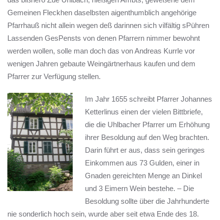
Gemeinen Fleckhen daselbsten aigenthumblich angehörige
Pfarrhauß nicht allein wegen deß darinnen sich vilfältig sPühren
Lassenden GesPensts von denen Pfarrern nimmer bewohnt
werden wollen, solle man doch das von Andreas Kurrle vor
wenigen Jahren gebaute Weingärtnerhaus kaufen und dem
Pfarrer zur Verfügung stellen.
Im Jahr 1655 schreibt Pfarrer Johannes
Ketterlinus einen der vielen Bittbriefe,
die die Uhlbacher Pfarrer um Erhöhung
ihrer Besoldung auf den Weg brachten.
Darin führt er aus, dass sein geringes
Einkommen aus 73 Gulden, einer in
Gnaden gereichten Menge an Dinkel
und 3 Eimern Wein bestehe. – Die
Besoldung sollte über die Jahrhunderte
nie sonderlich hoch sein, wurde aber seit etwa Ende des 18.